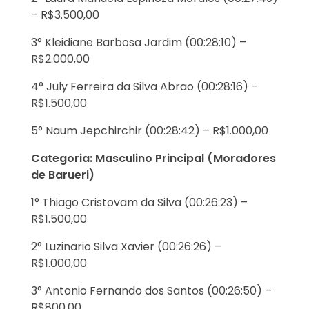
– R$3.500,00
3° Kleidiane Barbosa Jardim (00:28:10) –
R$2.000,00
4° July Ferreira da Silva Abrao (00:28:16) –
R$1.500,00
5° Naum Jepchirchir (00:28:42) – R$1.000,00
Categoria: Masculino Principal (Moradores
de Barueri)
1° Thiago Cristovam da Silva (00:26:23) –
R$1.500,00
2° Luzinario Silva Xavier (00:26:26) –
R$1.000,00
3° Antonio Fernando dos Santos (00:26:50) –
R$800,00