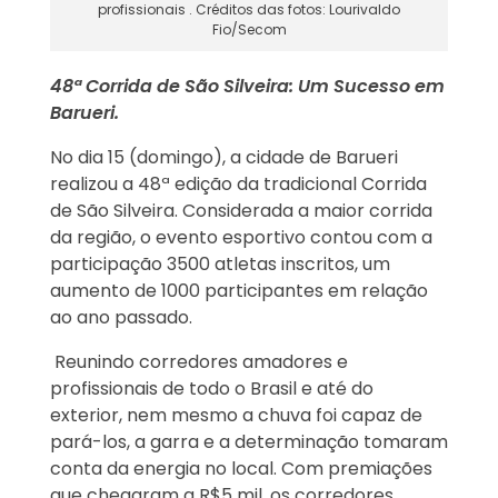
profissionais . Créditos das fotos: Lourivaldo
Fio/Secom
48ª Corrida de São Silveira: Um Sucesso em
Barueri.
No dia 15 (domingo), a cidade de Barueri
realizou a 48ª edição da tradicional Corrida
de São Silveira.
Considerada a maior corrida
da região, o evento esportivo contou com a
participação 3500 atletas inscritos,
um
aumento de 1000 participantes em relação
ao ano passado
.
Reunindo corredores amadores e
profissionais de todo o Brasil e até do
exterior, n
em mesmo a chuva foi capaz de
pará-los, a garra e a determinação tomaram
conta da energia no local.
Com premiações
que chegaram a R$5 mil, os corredores