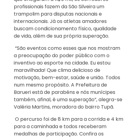
profissionais fazem da São Silveira um
trampolim para disputas nacionais e
internacionais. Já os atletas amadores
buscam condicionamento físico, qualidade
de vida, além de sua própria superação.
“São eventos como esses que nos mostram
a preocupação do poder público com o
inventivo ao esporte na cidade. Eu estou
maravilhada! Que clima delicioso de
motivação, bem-estar, saúde e união. Todos
num mesmo propósito. A Prefeitura de
Barueri está de parabéns e nós munícipes
também, afinal, é uma superação”, alegra-se
Valéria Martins, moradora do bairro Tupã.
O percurso foi de 8 km para a corrida e 4 km
para a caminhada e todos receberam
medalhas de participação
.
Confira os