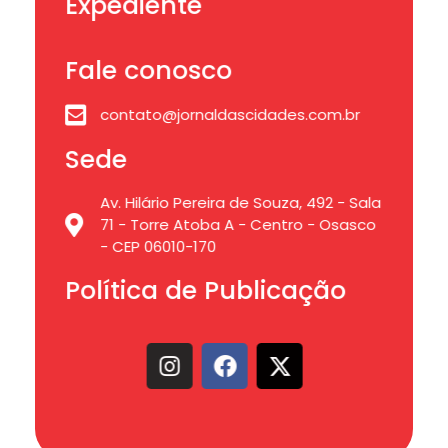
Expediente
Fale conosco
contato@jornaldascidades.com.br
Sede
Av. Hilário Pereira de Souza, 492 - Sala
71 - Torre Atoba A - Centro - Osasco
- CEP 06010-170
Política de Publicação