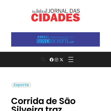
Jornal das Cidades
Informação que conecta comunidades, de cidade em cidade.
Esporte
Corrida de São
Silveira traz