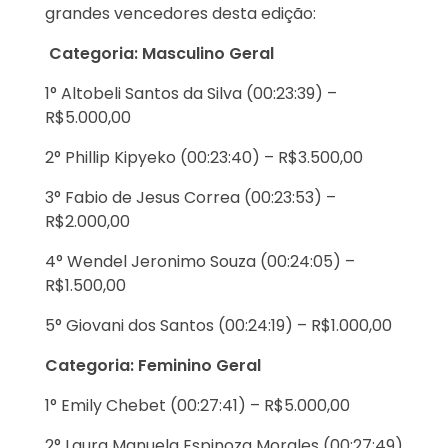
grandes vencedores desta edição:
Categoria: Masculino Geral
1° Altobeli Santos da Silva (00:23:39) –
R$5.000,00
2° Phillip Kipyeko (00:23:40) – R$3.500,00
3° Fabio de Jesus Correa (00:23:53) –
R$2.000,00
4° Wendel Jeronimo Souza (00:24:05) –
R$1.500,00
5° Giovani dos Santos (00:24:19) – R$1.000,00
Categoria: Feminino Geral
1° Emily Chebet (00:27:41) – R$5.000,00
2° Laura Manuela Espinoza Morales (00:27:49)