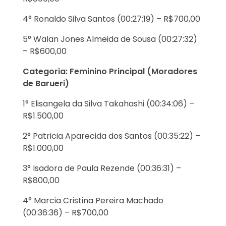
4° Ronaldo Silva Santos (00:27:19) – R$700,00
5° Walan Jones Almeida de Sousa (00:27:32)
– R$600,00
Categoria: Feminino Principal (Moradores
de Barueri)
1° Elisangela da Silva Takahashi (00:34:06) –
R$1.500,00
2° Patricia Aparecida dos Santos (00:35:22) –
R$1.000,00
3° Isadora de Paula Rezende (00:36:31) –
R$800,00
4° Marcia Cristina Pereira Machado
(00:36:36) – R$700,00