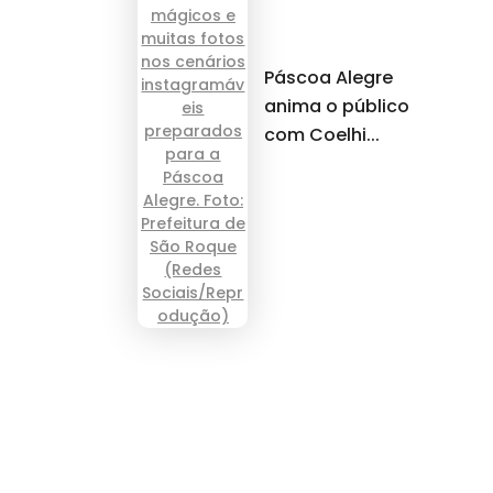
Páscoa Alegre
anima o público
com Coelhi...