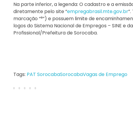
Na parte inferior, a legenda: O cadastro e a em
diretamente pelo site “
empregabrasil.mte.gov.br
”
marcação “°”) e possuem limite de encaminhamento
logos do Sistema Nacional de Empregos – SINE e da
Profissional/Prefeitura de Sorocaba.
Tags:
PAT Sorocaba
Sorocaba
Vagas de Emprego