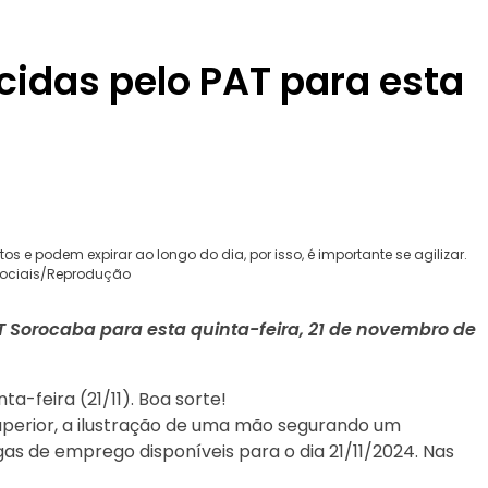
cidas pelo PAT para esta
e podem expirar ao longo do dia, por isso, é importante se agilizar.
 Sociais/Reprodução
 Sorocaba para esta quinta-feira, 21 de novembro de
a-feira (21/11). Boa sorte!
superior, a ilustração de uma mão segurando um
as de emprego disponíveis para o dia 21/11/2024. Nas