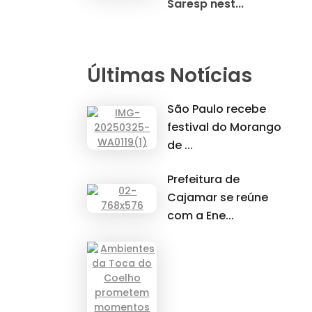
Saresp nest...
Últimas Notícias
São Paulo recebe
festival do Morango
de ...
Prefeitura de
Cajamar se reúne
com a Ene...