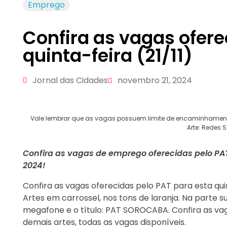
Emprego
Confira as vagas ofere
quinta-feira (21/11)
Jornal das Cidades
novembro 21, 2024
Vale lembrar que as vagas possuem limite de encaminhamentos 
Arte: Redes
Confira as vagas de emprego oferecidas pelo PAT
2024!
Confira as vagas oferecidas pelo PAT para esta quint
Artes em carrossel, nos tons de laranja. Na parte 
megafone e o título: PAT SOROCABA. Confira as vag
demais artes, todas as vagas disponíveis.