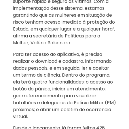
suporte rápido e seguro às vítimas. Com a
implementação desse sistema, estamos
garantindo que as mulheres em situação de
risco tenham acesso imediato à proteção do
Estado, em qualquer lugar e a qualquer hora”,
afirma a secretária de Políticas para a
Mulher, Valéria Bolsonaro.
Para ter acesso ao aplicativo, é preciso
realizar o download e cadastro, informando
dados pessoais, e em seguida, ler e aceitar
um termo de ciência. Dentro do programa,
ela terá quatro funcionalidades: o acesso ao
botão do pânico, iniciar um atendimento;
georreferenciamento para visualizar
batalhões e delegacias da Polícia Militar (PM)
próximos; e abrir um boletim de ocorrência
virtual.
Desde o lançamento, já foram feitos 426