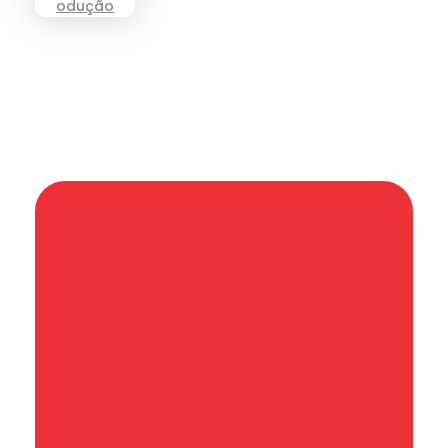
Informação que conecta comunidades,
de cidade em cidade.
Categoria