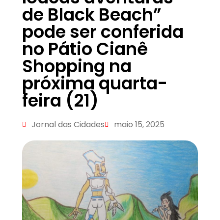
de Black Beach”
pode ser conferida
no Pátio Cianê
Shopping na
próxima quarta-
feira (21)
Jornal das Cidades
maio 15, 2025