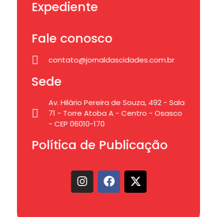
Expediente
Fale conosco
contato@jornaldascidades.com.br
Sede
Av. Hilário Pereira de Souza, 492 - Sala
71 - Torre Atoba A - Centro - Osasco
- CEP 06010-170
Política de Publicação