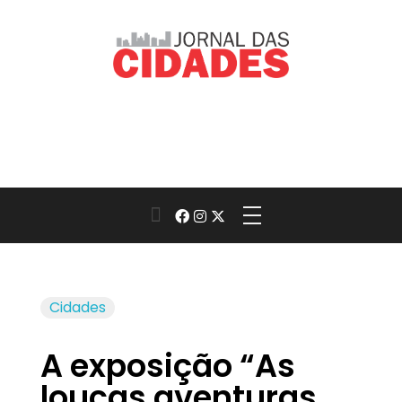
Jornal das Cidades
Informação que conecta comunidades, de cidade em cidade.
Cidades
A exposição “As
loucas aventuras