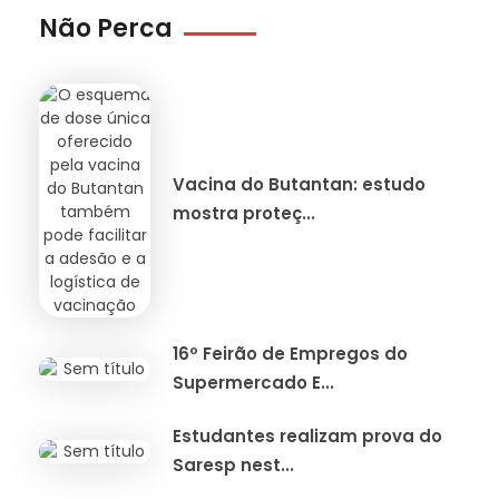
Não Perca
Vacina do Butantan: estudo
mostra proteç...
16º Feirão de Empregos do
Supermercado E...
Estudantes realizam prova do
Saresp nest...