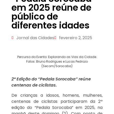
em 2025 reúne de
público de
diferentes idades
Jornal das Cidades
fevereiro 2, 2025
Percurso do Evento: Explorando as Vias da Cidade.
Fotos: Bruno Rodrigues e Lucas Pedrozo
(Secom/Sorocaba)
2ª Edição do “Pedala Sorocaba” reúne
centenas de ciclistas.
De crianças a idosos, homens, mulheres,
centenas de ciclistas participaram da 2ª
edição do “Pedala Sorocaba” em 2025, na
manhã deste domingo (2). Com ponto de