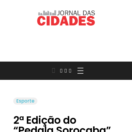
Jornal das Cidades
Informação que conecta comunidades, de cidade em cidade.
Esporte
2ª Edição do
“Pedala Sorocaba”