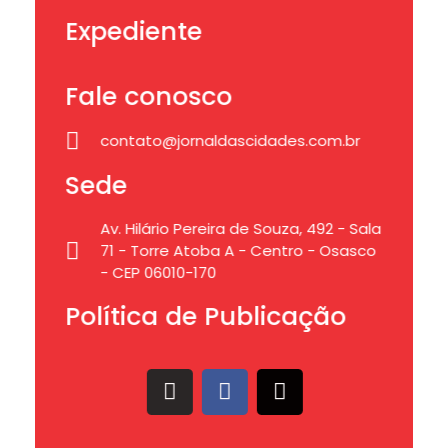
Expediente
Fale conosco
contato@jornaldascidades.com.br
Sede
Av. Hilário Pereira de Souza, 492 - Sala
71 - Torre Atoba A - Centro - Osasco
- CEP 06010-170
Política de Publicação