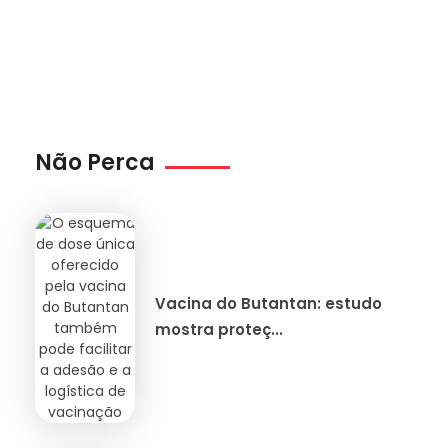
Não Perca
Vacina do Butantan: estudo
mostra proteç...