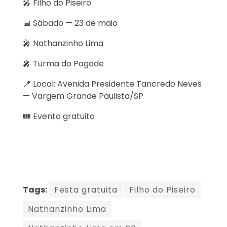
🎤 Filho do Piseiro
📅 Sábado — 23 de maio
🎤 Nathanzinho Lima
🎤 Turma do Pagode
📍 Local: Avenida Presidente Tancredo Neves
— Vargem Grande Paulista/SP
🎟️ Evento gratuito
Tags:
Festa gratuita
Filho do Piseiro
Nathanzinho Lima