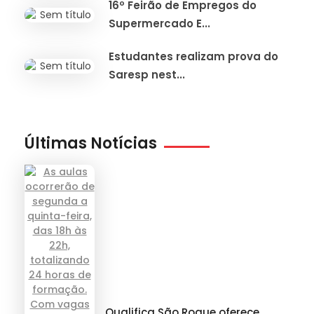
16º Feirão de Empregos do
Supermercado E...
Estudantes realizam prova do
Saresp nest...
Últimas Notícias
Qualifica São Roque oferece