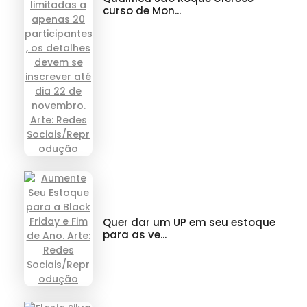
curso de Mon...
Quer dar um UP em seu estoque
para as ve...