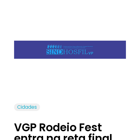
Jornal das Cidades
Informação que conecta comunidades, de cidade em cidade.
Cidades
VGP Rodeio Fest
entra na reta final