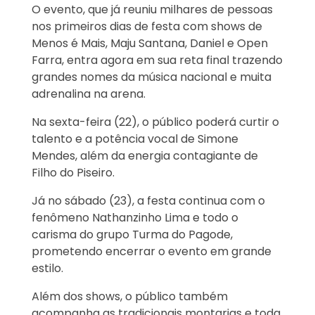
O evento, que já reuniu milhares de pessoas
nos primeiros dias de festa com shows de
Menos é Mais, Maju Santana, Daniel e Open
Farra, entra agora em sua reta final trazendo
grandes nomes da música nacional e muita
adrenalina na arena.
Na sexta-feira (22), o público poderá curtir o
talento e a potência vocal de Simone
Mendes, além da energia contagiante de
Filho do Piseiro.
Já no sábado (23), a festa continua com o
fenômeno Nathanzinho Lima e todo o
carisma do grupo Turma do Pagode,
prometendo encerrar o evento em grande
estilo.
Além dos shows, o público também
acompanha as tradicionais montarias e toda