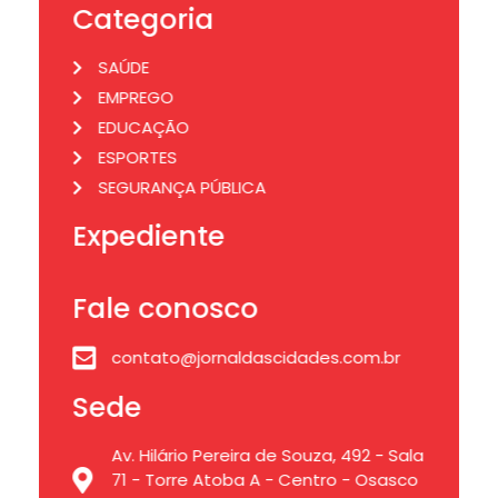
Categoria
SAÚDE
EMPREGO
EDUCAÇÃO
ESPORTES
SEGURANÇA PÚBLICA
Expediente
Fale conosco
contato@jornaldascidades.com.br
Sede
Av. Hilário Pereira de Souza, 492 - Sala
71 - Torre Atoba A - Centro - Osasco