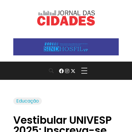
Jornal das Cidades
Informação que conecta comunidades, de cidade em cidade.
Educação
Vestibular UNIVESP
2025: Inscreva-se