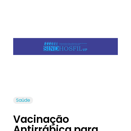
Jornal das Cidades
Informação que conecta comunidades, de cidade em cidade.
Saúde
Vacinação
Antirrábica para