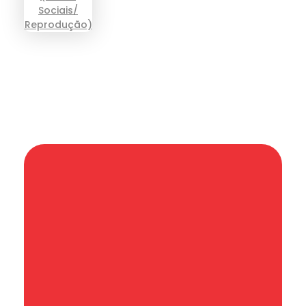
Informação que conecta comunidades,
de cidade em cidade.
Categoria