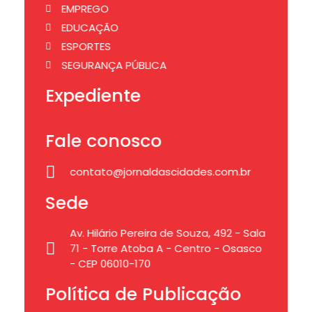
EMPREGO
EDUCAÇÃO
ESPORTES
SEGURANÇA PÚBLICA
Expediente
Fale conosco
contato@jornaldascidades.com.br
Sede
Av. Hilário Pereira de Souza, 492 - Sala
71 - Torre Atoba A - Centro - Osasco
- CEP 06010-170
Política de Publicação