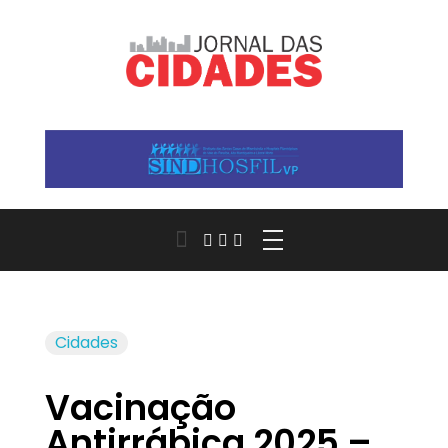
Jornal das Cidades
Informação que conecta comunidades, de cidade em cidade.
Cidades
Vacinação
Antirrábica 2025 –