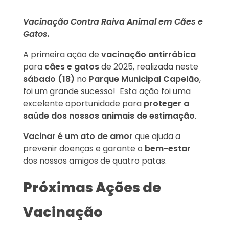
Vacinação Contra Raiva Animal em Cães e
Gatos.
A primeira ação de
vacinação antirrábica
para
cães e gatos
de 2025, realizada neste
sábado (18)
no
Parque Municipal Capelão
,
foi um grande sucesso! Esta ação foi uma
excelente oportunidade para
proteger a
saúde dos nossos animais de estimação
.
Vacinar é um ato de amor
que ajuda a
prevenir doenças e garante o
bem-estar
dos nossos amigos de quatro patas.
Próximas Ações de
Vacinação