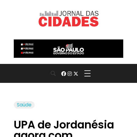
Jornal das Cidades
Informação que conecta comunidades, de cidade em cidade.
Saúde
UPA de Jordanésia
agora com