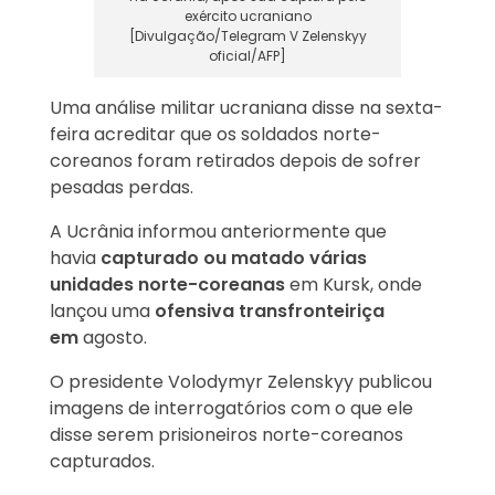
exército ucraniano
[Divulgação/Telegram V Zelenskyy
oficial/AFP]
Uma análise militar ucraniana disse na sexta-
feira acreditar que os soldados norte-
coreanos foram retirados depois de sofrer
pesadas perdas.
A Ucrânia informou anteriormente que
havia
capturado ou matado várias
unidades norte-coreanas
em Kursk, onde
lançou uma
ofensiva transfronteiriça
em
agosto.
O presidente Volodymyr Zelenskyy publicou
imagens de interrogatórios com o que ele
disse serem prisioneiros norte-coreanos
capturados.