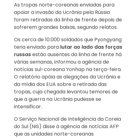
As tropas norte-coreanas enviadas para
apoiar a invasão da Ucrânia pela Rússia
foram retiradas da linha de frente depois de
sofrerem grandes baixas, segundo relatos.
Os cerca de 10.000 soldados que Pyongyang
teria enviado para
lutar ao lado das forças
russas
estão ausentes da linha de frente há
várias semanas, informou a agência de
notícias sul-coreana Yonhap na terça-feira.
O relatório apóia as alegações da Ucrânia e
da mídia dos EUA sobre a retirada das
tropas, cuja chegada levantou temores de
que a guerra na Ucrânia pudesse se
intensificar.
O Serviço Nacional de Inteligência da Coreia
do Sul (NIS) disse à agência de notícias AFP
que as unidades norte-coreanas