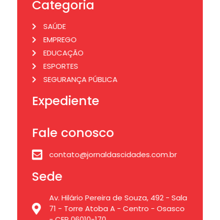
Categoria
SAÚDE
EMPREGO
EDUCAÇÃO
ESPORTES
SEGURANÇA PÚBLICA
Expediente
Fale conosco
contato@jornaldascidades.com.br
Sede
Av. Hilário Pereira de Souza, 492 - Sala
71 - Torre Atoba A - Centro - Osasco
- CEP 06010-170