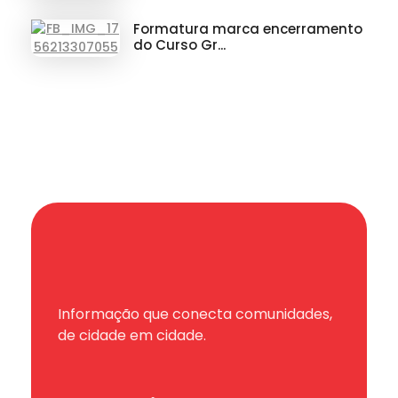
Formatura marca encerramento
do Curso Gr...
Informação que conecta comunidades,
de cidade em cidade.