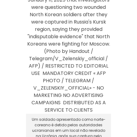
Um soldado apresentado como norte-
coreano é detido pelas autoridades
ucranianas em um local não revelado
na Ucrânia, após sua captura pelo