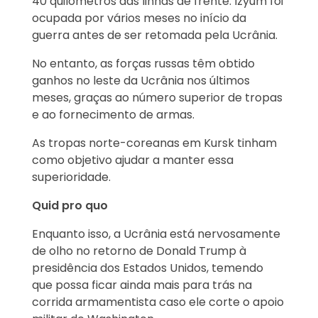
40 quilômetros das linhas de frente. Izyum foi
ocupada por vários meses no início da
guerra antes de ser retomada pela Ucrânia.
No entanto, as forças russas têm obtido
ganhos no leste da Ucrânia nos últimos
meses, graças ao número superior de tropas
e ao fornecimento de armas.
As tropas norte-coreanas em Kursk tinham
como objetivo ajudar a manter essa
superioridade.
Quid pro quo
Enquanto isso, a Ucrânia está nervosamente
de olho no retorno de Donald Trump à
presidência dos Estados Unidos, temendo
que possa ficar ainda mais para trás na
corrida armamentista caso ele corte o apoio