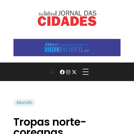
Jornal das Cidades
Informação que conecta comunidades, de cidade em cidade.
Mundo
Tropas norte-
coreanas