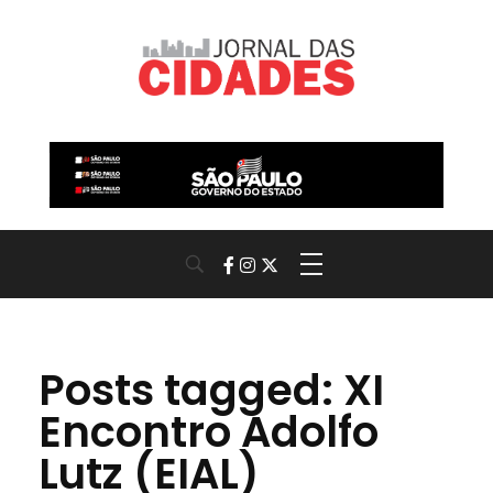
Jornal das Cidades
Informação que conecta comunidades, de cidade em cidade.
Posts tagged: XI
Encontro Adolfo
Lutz (EIAL)