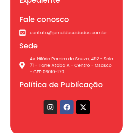
Expediente
Fale conosco
contato@jornaldascidades.com.br
Sede
Av. Hilário Pereira de Souza, 492 - Sala
71 - Torre Atoba A - Centro - Osasco
- CEP 06010-170
Política de Publicação