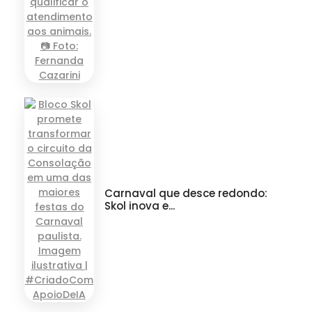
Carnaval que desce redondo:
Skol inova e...