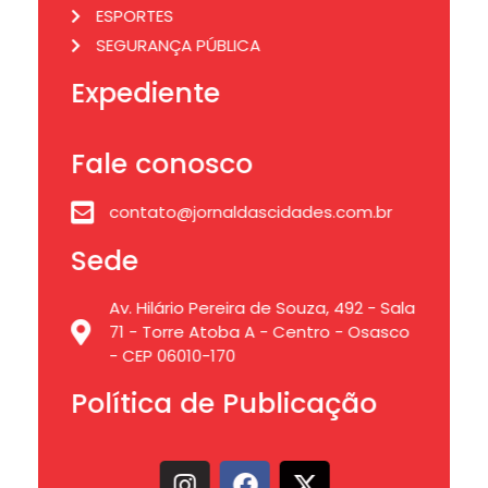
ESPORTES
SEGURANÇA PÚBLICA
Expediente
Fale conosco
contato@jornaldascidades.com.br
Sede
Av. Hilário Pereira de Souza, 492 - Sala
71 - Torre Atoba A - Centro - Osasco
- CEP 06010-170
Política de Publicação