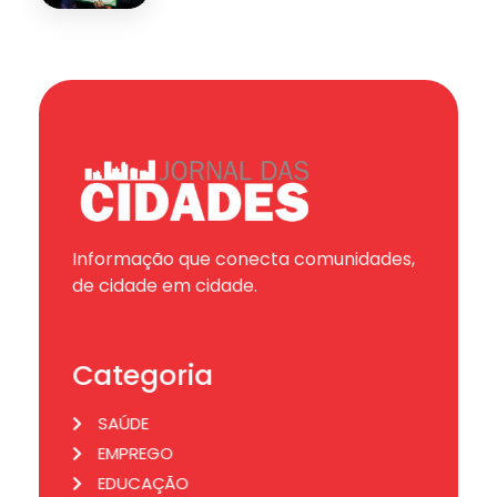
Informação que conecta comunidades,
de cidade em cidade.
Categoria
SAÚDE
EMPREGO
EDUCAÇÃO