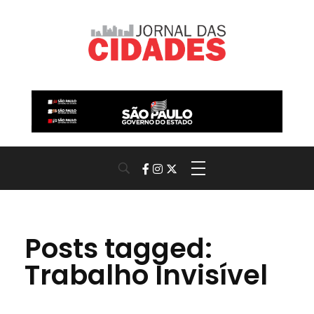
Jornal das Cidades
Informação que conecta comunidades, de cidade em cidade.
Posts tagged:
Trabalho Invisível