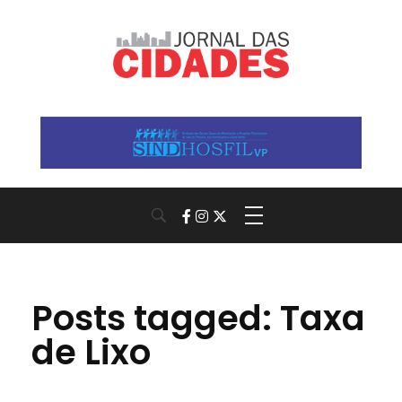
Jornal das Cidades
Informação que conecta comunidades, de cidade em cidade.
Posts tagged: Taxa
de Lixo