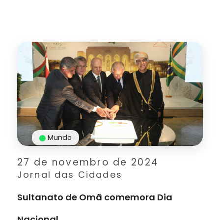
Mundo
27 de novembro de 2024
Jornal das Cidades
Sultanato de Omã comemora Dia
Nacional