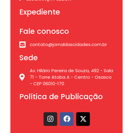
Expediente
Fale conosco
contato@jornaldascidades.com.br
Sede
Av. Hilário Pereira de Souza, 492 - Sala
71 - Torre Atoba A - Centro - Osasco
- CEP 06010-170
Política de Publicação