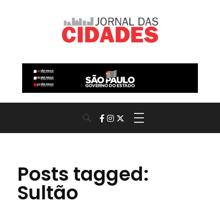
Jornal das Cidades
Informação que conecta comunidades, de cidade em cidade.
Posts tagged:
Sultão