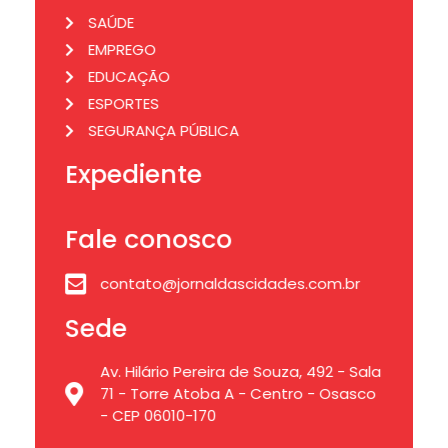
SAÚDE
EMPREGO
EDUCAÇÃO
ESPORTES
SEGURANÇA PÚBLICA
Expediente
Fale conosco
contato@jornaldascidades.com.br
Sede
Av. Hilário Pereira de Souza, 492 - Sala
71 - Torre Atoba A - Centro - Osasco
- CEP 06010-170