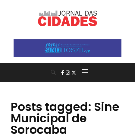
Jornal das Cidades
Informação que conecta comunidades, de cidade em cidade.
Posts tagged: Sine
Municipal de
Sorocaba