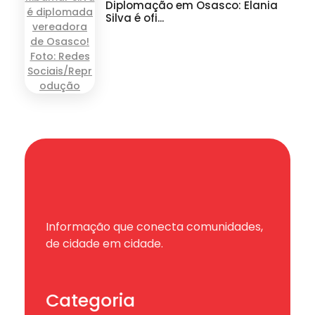
Diplomação em Osasco: Elania
Silva é ofi...
Informação que conecta comunidades,
de cidade em cidade.
Categoria