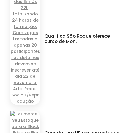
Qualifica São Roque oferece
curso de Mon...
Quer dar um UP em seu estoque