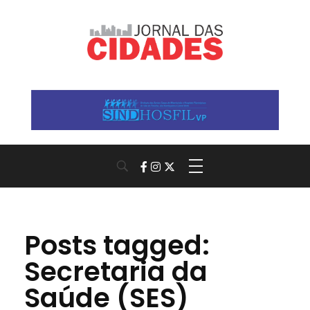
Jornal das Cidades
Informação que conecta comunidades, de cidade em cidade.
Posts tagged:
Secretaria da
Saúde (SES)