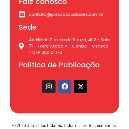
Fale conosco
contato@jornaldascidades.com.br
Sede
Av. Hilário Pereira de Souza, 492 - Sala
71 - Torre Atoba A - Centro - Osasco
- CEP 06010-170
Política de Publicação
© 2026 Jornal das Cidades.Todos os direitos reservados |