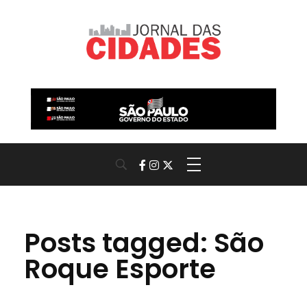
Jornal das Cidades
Informação que conecta comunidades, de cidade em cidade.
Posts tagged: São
Roque Esporte