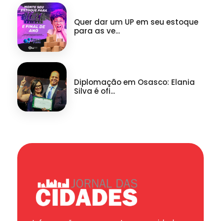
Quer dar um UP em seu estoque
para as ve...
Diplomação em Osasco: Elania
Silva é ofi...