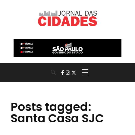
Jornal das Cidades
Informação que conecta comunidades, de cidade em cidade.
Posts tagged:
Santa Casa SJC