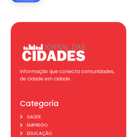
Informação que conecta comunidades,
de cidade em cidade.
Categoria
SAÚDE
EMPREGO
EDUCAÇÃO