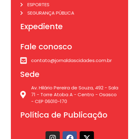
ESPORTES
SEGURANÇA PÚBLICA
Expediente
Fale conosco
contato@jornaldascidades.com.br
Sede
Av. Hilário Pereira de Souza, 492 - Sala
71 - Torre Atoba A - Centro - Osasco
- CEP 06010-170
Política de Publicação