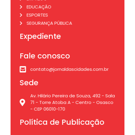
EDUCAÇÃO
ESPORTES
SEGURANÇA PÚBLICA
Expediente
Fale conosco
contato@jornaldascidades.com.br
Sede
Av. Hilário Pereira de Souza, 492 - Sala
71 - Torre Atoba A - Centro - Osasco
- CEP 06010-170
Política de Publicação