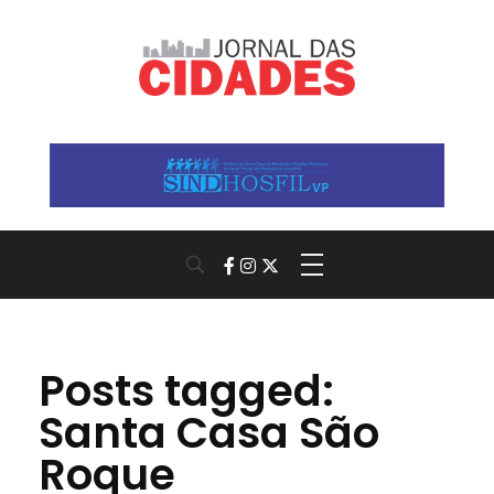
Jornal das Cidades
Informação que conecta comunidades, de cidade em cidade.
Posts tagged:
Santa Casa São
Roque