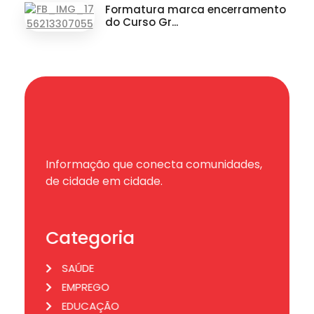
Formatura marca encerramento
do Curso Gr...
Informação que conecta comunidades,
de cidade em cidade.
Categoria
SAÚDE
EMPREGO
EDUCAÇÃO