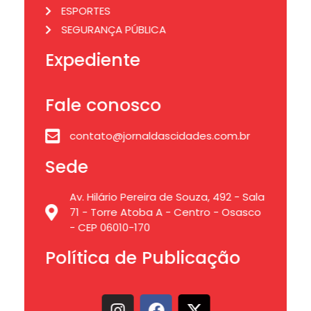
ESPORTES
SEGURANÇA PÚBLICA
Expediente
Fale conosco
contato@jornaldascidades.com.br
Sede
Av. Hilário Pereira de Souza, 492 - Sala
71 - Torre Atoba A - Centro - Osasco
- CEP 06010-170
Política de Publicação