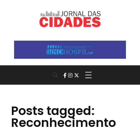
Jornal das Cidades
Informação que conecta comunidades, de cidade em cidade.
Posts tagged:
Reconhecimento