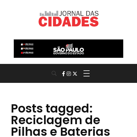
Jornal das Cidades
Informação que conecta comunidades, de cidade em cidade.
Posts tagged:
Reciclagem de
Pilhas e Baterias