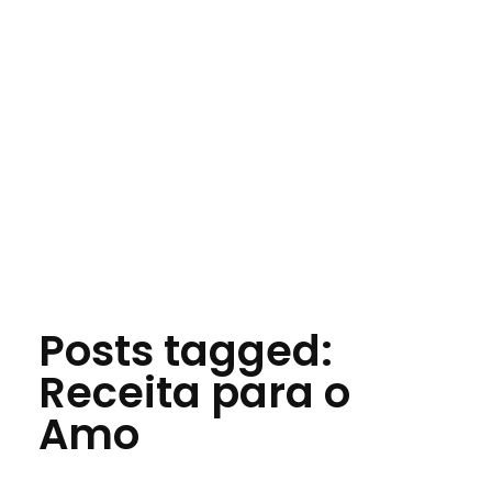
Jornal das Cidades
Informação que conecta comunidades, de cidade em cidade.
Posts tagged:
Receita para o
Amo