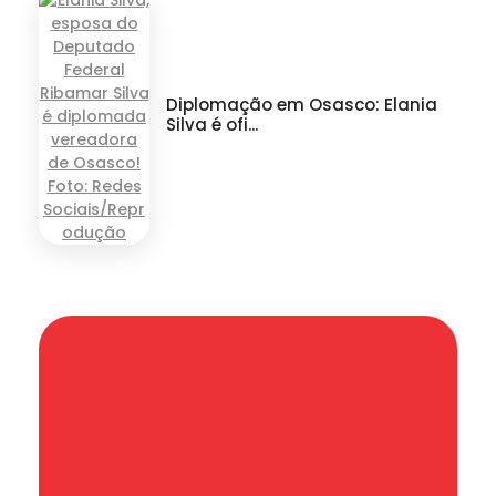
Diplomação em Osasco: Elania
Silva é ofi...
Informação que conecta comunidades,
de cidade em cidade.