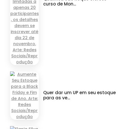
curso de Mon...
Quer dar um UP em seu estoque
para as ve...