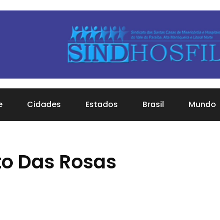
e
Cidades
Estados
Brasil
Mundo
to Das Rosas