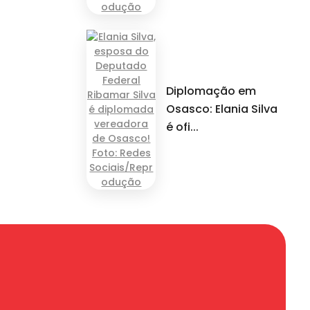
Diplomação em
Osasco: Elania Silva
é ofi...