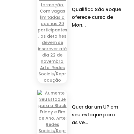
Qualifica São Roque
oferece curso de
Mon...
Quer dar um UP em
seu estoque para
as ve...