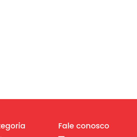
egoria
Fale conosco