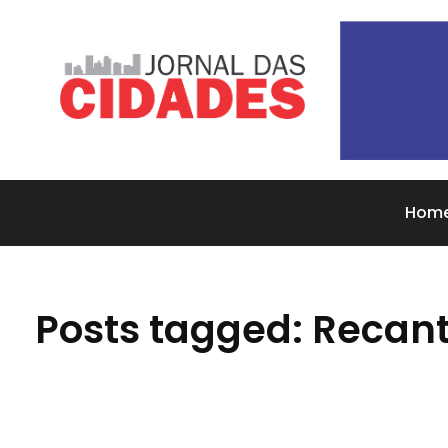
Jornal das Cidades
Informação que conecta comunidades, de cidade em cidade.
Hom
Posts tagged: Recan