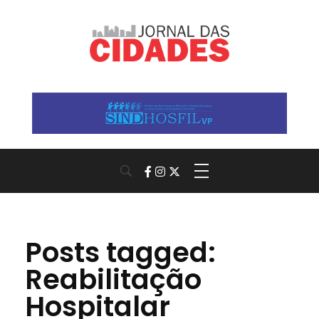
Jornal das Cidades
Informação que conecta comunidades, de cidade em cidade.
Posts tagged:
Reabilitação
Hospitalar