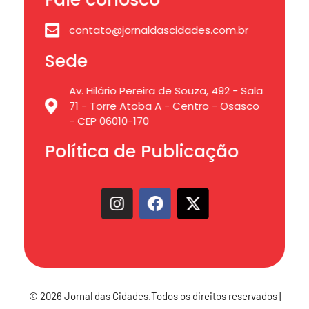
contato@jornaldascidades.com.br
Sede
Av. Hilário Pereira de Souza, 492 - Sala
71 - Torre Atoba A - Centro - Osasco
- CEP 06010-170
Política de Publicação
© 2026 Jornal das Cidades.Todos os direitos reservados |