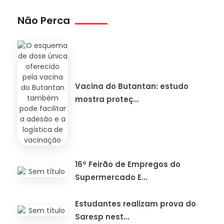
Não Perca
Vacina do Butantan: estudo
mostra proteç...
16º Feirão de Empregos do
Supermercado E...
Estudantes realizam prova do
Saresp nest...