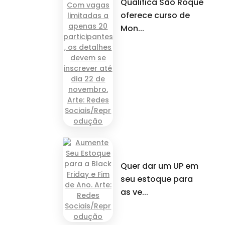
Qualifica São Roque
oferece curso de
Mon...
Quer dar um UP em
seu estoque para
as ve...