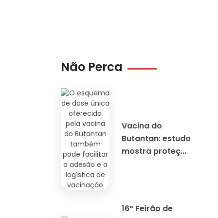
Não Perca
Vacina do
Butantan: estudo
mostra proteç...
16º Feirão de