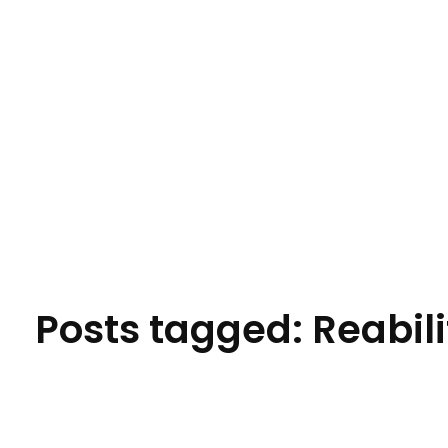
Jornal das Cidades
Informação que conecta comunidades, de cidade em cidade.
Posts tagged: Reabil