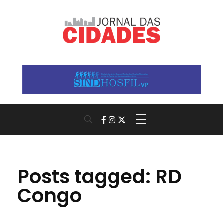
Jornal das Cidades
Informação que conecta comunidades, de cidade em cidade.
Posts tagged: RD
Congo