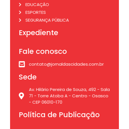
EDUCAÇÃO
ESPORTES
SEGURANÇA PÚBLICA
Expediente
Fale conosco
contato@jornaldascidades.com.br
Sede
Av. Hilário Pereira de Souza, 492 - Sala
71 - Torre Atoba A - Centro - Osasco
- CEP 06010-170
Política de Publicação