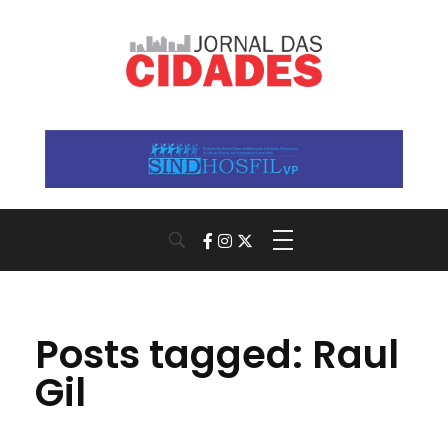
Jornal das Cidades
Informação que conecta comunidades, de cidade em cidade.
Posts tagged: Raul
Gil