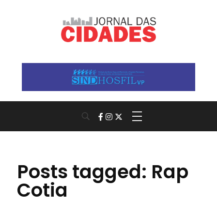
Jornal das Cidades
Informação que conecta comunidades, de cidade em cidade.
Posts tagged: Rap
Cotia