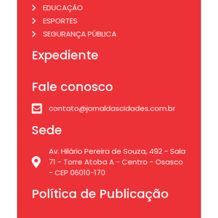
EDUCAÇÃO
ESPORTES
SEGURANÇA PÚBLICA
Expediente
Fale conosco
contato@jornaldascidades.com.br
Sede
Av. Hilário Pereira de Souza, 492 - Sala
71 - Torre Atoba A - Centro - Osasco
- CEP 06010-170
Política de Publicação