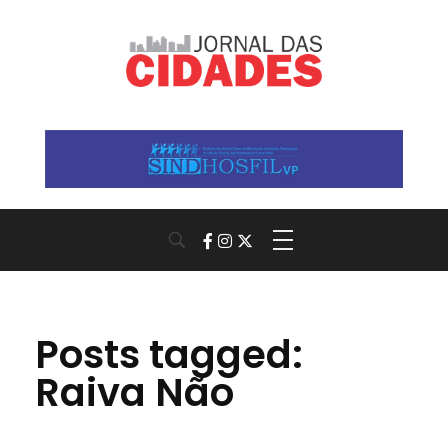
Jornal das Cidades
Informação que conecta comunidades, de cidade em cidade.
Posts tagged:
Raiva Não