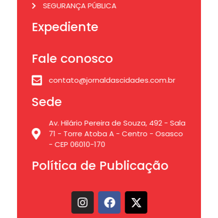
SEGURANÇA PÚBLICA
Expediente
Fale conosco
contato@jornaldascidades.com.br
Sede
Av. Hilário Pereira de Souza, 492 - Sala
71 - Torre Atoba A - Centro - Osasco
- CEP 06010-170
Política de Publicação