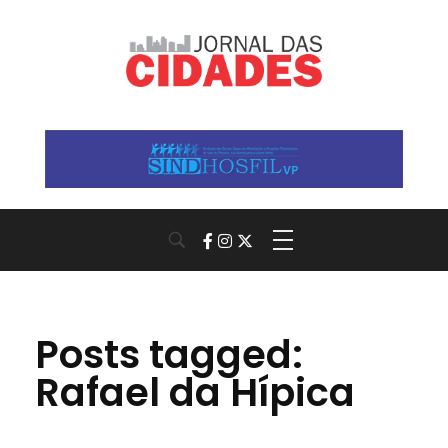
Jornal das Cidades
Informação que conecta comunidades, de cidade em cidade.
Posts tagged:
Rafael da Hípica