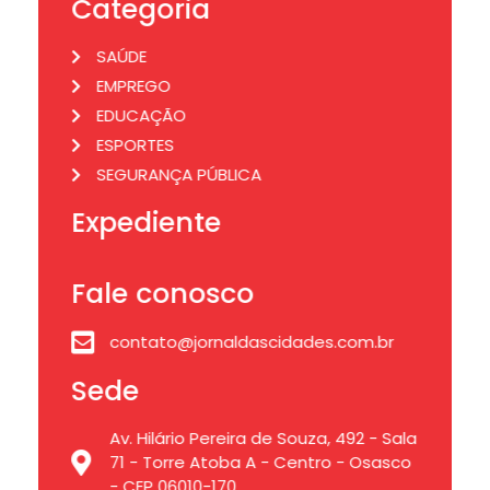
Categoria
SAÚDE
EMPREGO
EDUCAÇÃO
ESPORTES
SEGURANÇA PÚBLICA
Expediente
Fale conosco
contato@jornaldascidades.com.br
Sede
Av. Hilário Pereira de Souza, 492 - Sala
71 - Torre Atoba A - Centro - Osasco
- CEP 06010-170