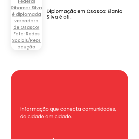
Diplomação em Osasco: Elania
Silva é ofi...
Informação que conecta comunidades,
de cidade em cidade.