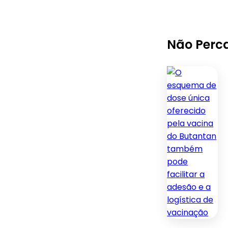
Não Perc