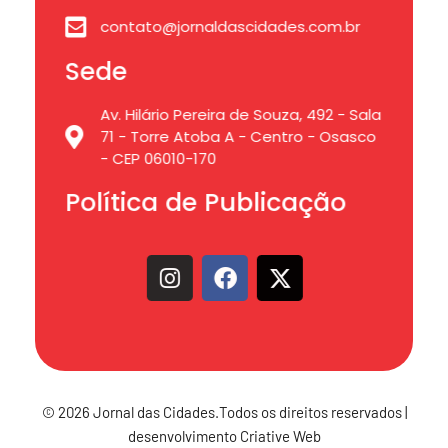
contato@jornaldascidades.com.br
Sede
Av. Hilário Pereira de Souza, 492 - Sala
71 - Torre Atoba A - Centro - Osasco
- CEP 06010-170
Política de Publicação
© 2026 Jornal das Cidades.Todos os direitos reservados |
desenvolvimento Criative Web