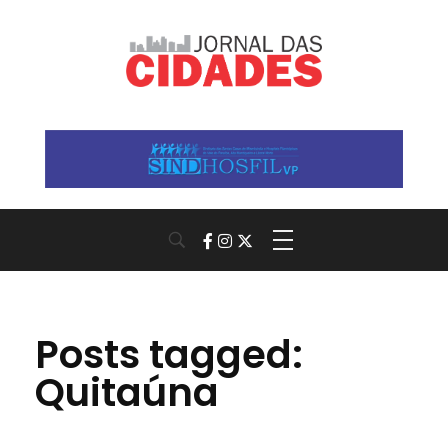
Jornal das Cidades
Informação que conecta comunidades, de cidade em cidade.
Posts tagged:
Quitaúna