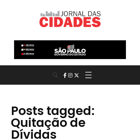
Jornal das Cidades
Informação que conecta comunidades, de cidade em cidade.
Posts tagged:
Quitação de
Dívidas