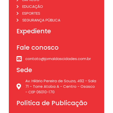
EDUCAÇÃO
ESPORTES
SEGURANÇA PÚBLICA
Expediente
Fale conosco
contato@jornaldascidades.com.br
Sede
Av. Hilário Pereira de Souza, 492 - Sala
71 - Torre Atoba A - Centro - Osasco
- CEP 06010-170
Política de Publicação