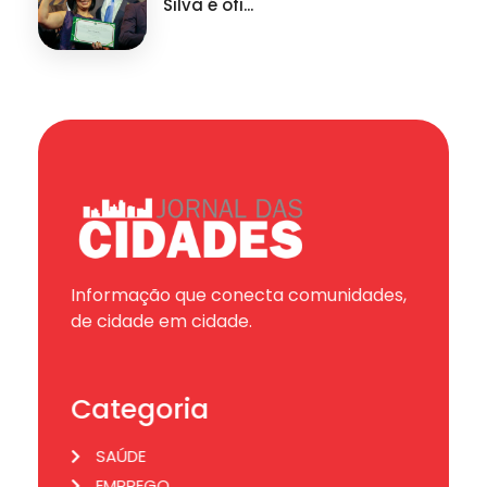
Silva é ofi...
Informação que conecta comunidades,
de cidade em cidade.
Categoria
SAÚDE
EMPREGO