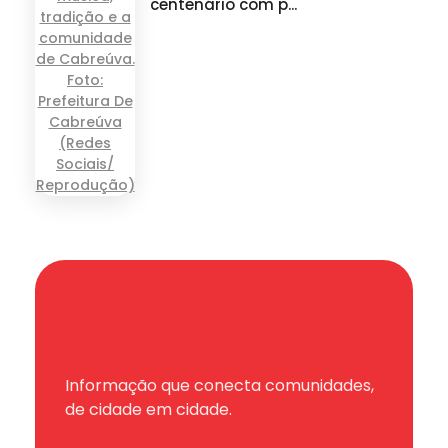
centenário com p...
Informação que conecta comunidades,
de cidade em cidade.