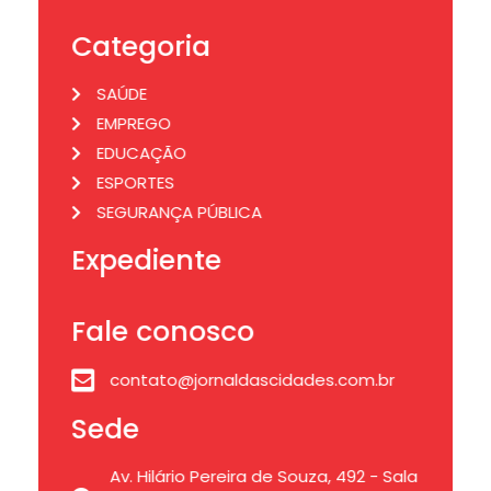
Categoria
SAÚDE
EMPREGO
EDUCAÇÃO
ESPORTES
SEGURANÇA PÚBLICA
Expediente
Fale conosco
contato@jornaldascidades.com.br
Sede
Av. Hilário Pereira de Souza, 492 - Sala