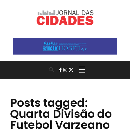
Jornal das Cidades
Informação que conecta comunidades, de cidade em cidade.
Posts tagged:
Quarta Divisão do
Futebol Varzeano