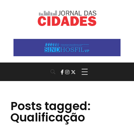
Jornal das Cidades
Informação que conecta comunidades, de cidade em cidade.
Posts tagged:
Qualificação