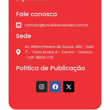
Fale conosco
contato@jornaldascidades.com.br
Sede
Av. Hilário Pereira de Souza, 492 - Sala
71 - Torre Atoba A - Centro - Osasco
- CEP 06010-170
Política de Publicação