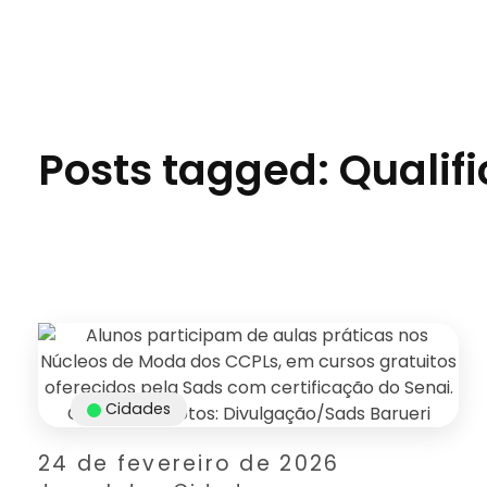
Jornal das Cidades
Informação que conecta comunidades, de cidade em cidade.
Posts tagged: Quali
Cidades
24 de fevereiro de 2026