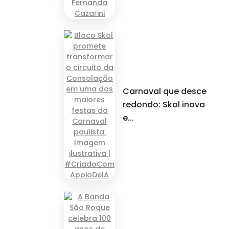
Carnaval que desce
redondo: Skol inova
e...