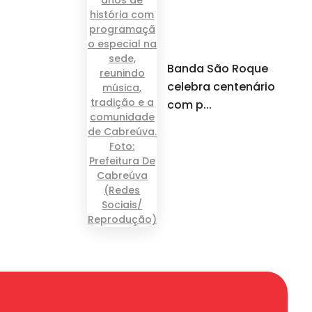
Banda São Roque
celebra centenário
com p...