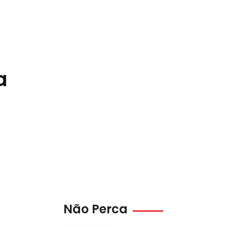
a
Não Perca