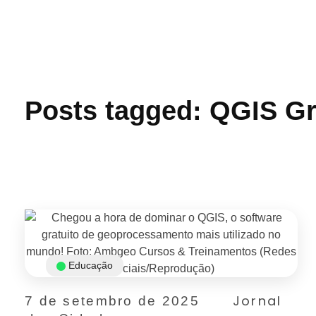
Jornal das Cidades
Informação que conecta comunidades, de cidade em cidade.
Posts tagged: QGIS Gr
Educação
Jornal
7 de setembro de 2025