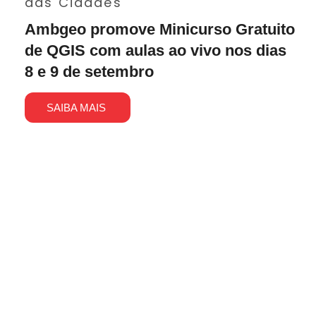
das Cidades
Ambgeo promove Minicurso Gratuito
de QGIS com aulas ao vivo nos dias
8 e 9 de setembro
SAIBA MAIS