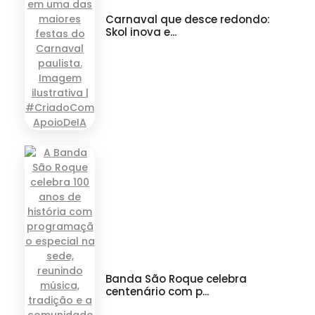
Carnaval que desce redondo:
Skol inova e...
Banda São Roque celebra
centenário com p...