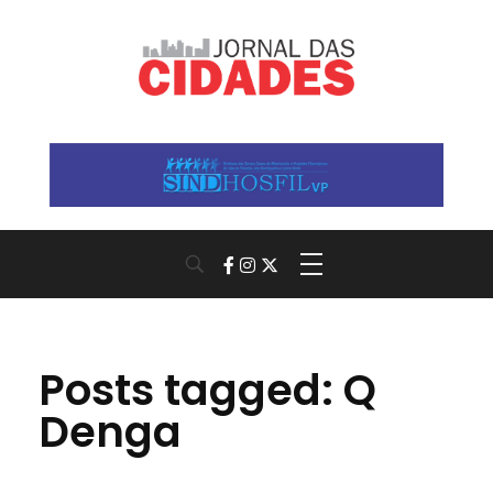
Jornal das Cidades
Informação que conecta comunidades, de cidade em cidade.
Posts tagged: Q
Denga