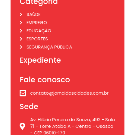
Categoria
SAÚDE
EMPREGO
EDUCAÇÃO
ESPORTES
SEGURANÇA PÚBLICA
Expediente
Fale conosco
contato@jornaldascidades.com.br
Sede
Av. Hilário Pereira de Souza, 492 - Sala
71 - Torre Atoba A - Centro - Osasco
- CEP 06010-170