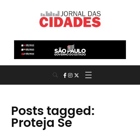
Jornal das Cidades
Informação que conecta comunidades, de cidade em cidade.
Posts tagged:
Proteja Se