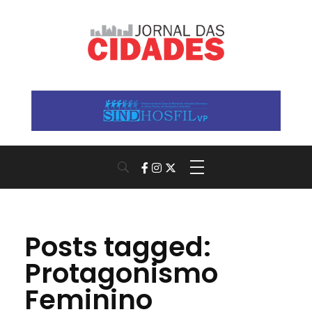
Jornal das Cidades
Informação que conecta comunidades, de cidade em cidade.
Posts tagged:
Protagonismo
Feminino