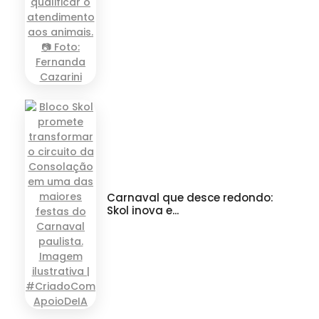
Carnaval que desce redondo:
Skol inova e...