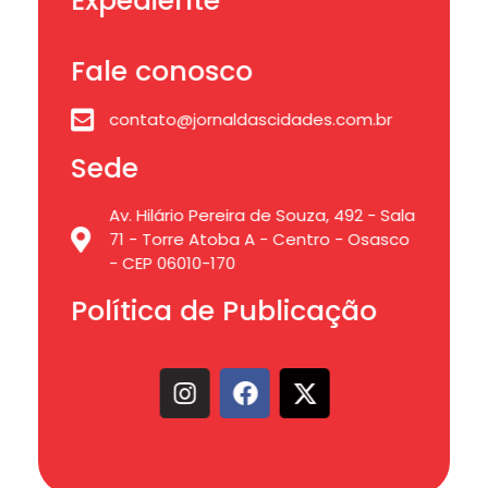
Expediente
Fale conosco
contato@jornaldascidades.com.br
Sede
Av. Hilário Pereira de Souza, 492 - Sala
71 - Torre Atoba A - Centro - Osasco
- CEP 06010-170
Política de Publicação