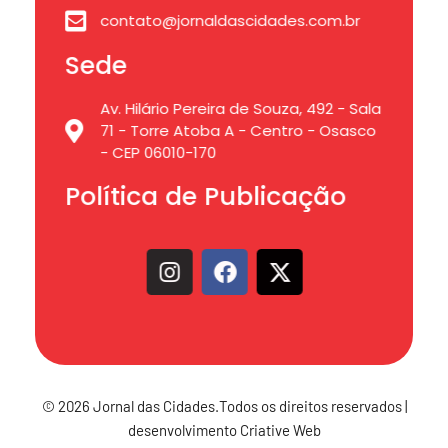
contato@jornaldascidades.com.br
Sede
Av. Hilário Pereira de Souza, 492 - Sala
71 - Torre Atoba A - Centro - Osasco
- CEP 06010-170
Política de Publicação
© 2026 Jornal das Cidades.Todos os direitos reservados |
desenvolvimento Criative Web