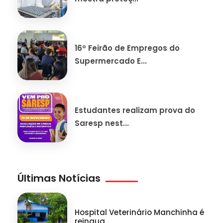
16º Feirão de Empregos do
Supermercado E...
Estudantes realizam prova do
Saresp nest...
Últimas Notícias
Hospital Veterinário Manchinha é
reinaug...