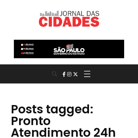
Jornal das Cidades
Informação que conecta comunidades, de cidade em cidade.
Posts tagged:
Pronto
Atendimento 24h