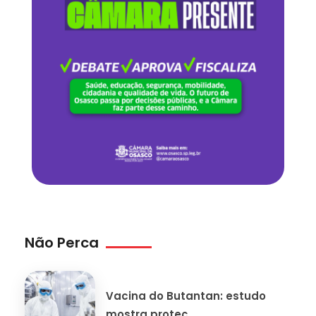
Não Perca
Vacina do Butantan: estudo
mostra proteç...