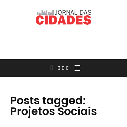
Jornal das Cidades
Informação que conecta comunidades, de cidade em cidade.
Posts tagged:
Projetos Sociais