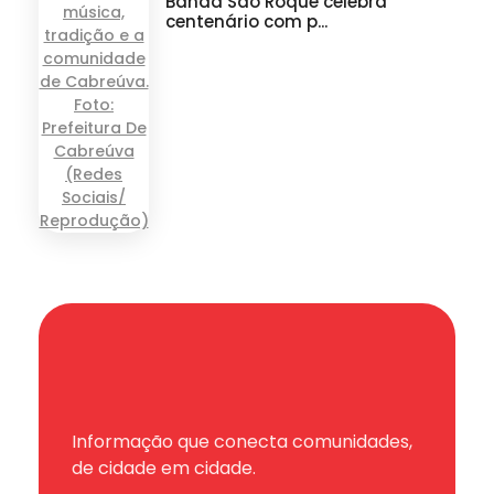
Banda São Roque celebra
centenário com p...
Informação que conecta comunidades,
de cidade em cidade.