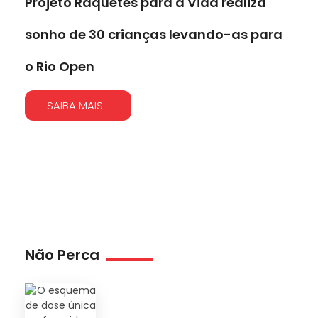
Projeto Raquetes para a Vida realiza
sonho de 30 crianças levando-as para
o Rio Open
SAIBA MAIS
Não Perca