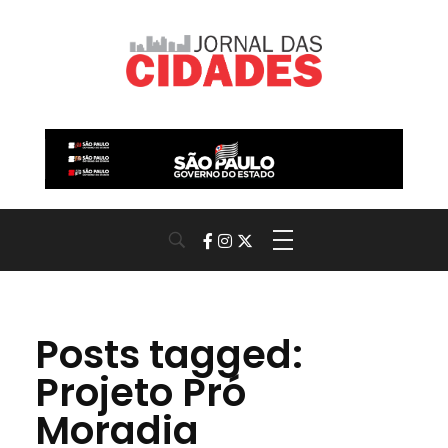
Jornal das Cidades
Informação que conecta comunidades, de cidade em cidade.
Posts tagged:
Projeto Pró
Moradia