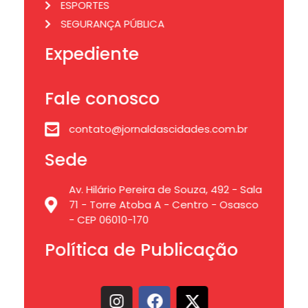
ESPORTES
SEGURANÇA PÚBLICA
Expediente
Fale conosco
contato@jornaldascidades.com.br
Sede
Av. Hilário Pereira de Souza, 492 - Sala
71 - Torre Atoba A - Centro - Osasco
- CEP 06010-170
Política de Publicação