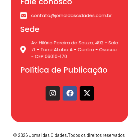
Fale conosco
contato@jornaldascidades.com.br
Sede
Av. Hilário Pereira de Souza, 492 - Sala
71 - Torre Atoba A - Centro - Osasco
- CEP 06010-170
Política de Publicação
© 2026 Jornal das Cidades.Todos os direitos reservados |