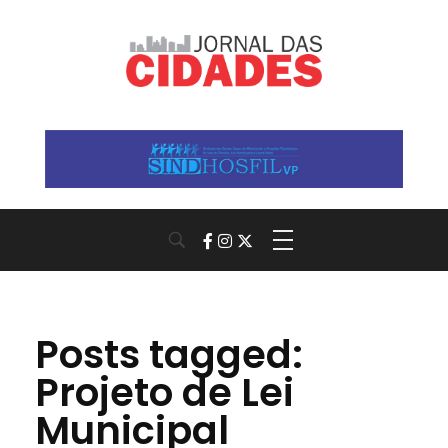
Jornal das Cidades
Informação que conecta comunidades, de cidade em cidade.
Posts tagged:
Projeto de Lei
Municipal