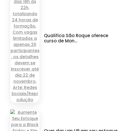
Qualifica São Roque oferece
curso de Mon...
Quer dar um UP em seu estoque