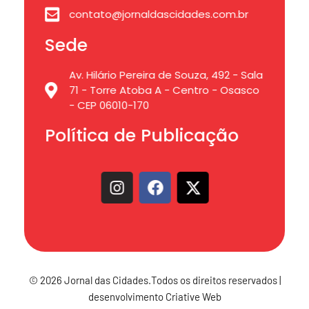
contato@jornaldascidades.com.br
Sede
Av. Hilário Pereira de Souza, 492 - Sala
71 - Torre Atoba A - Centro - Osasco
- CEP 06010-170
Política de Publicação
© 2026 Jornal das Cidades.Todos os direitos reservados |
desenvolvimento Criative Web