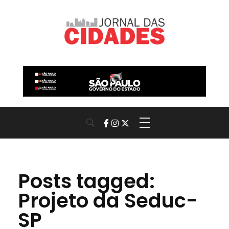
Jornal das Cidades
Informação que conecta comunidades, de cidade em cidade.
Posts tagged:
Projeto da Seduc-
SP