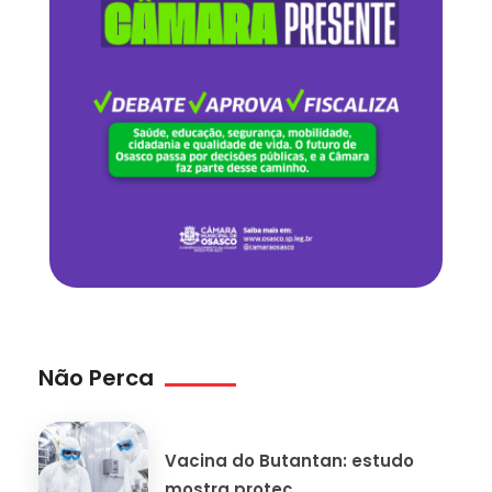
Não Perca
Vacina do Butantan: estudo
mostra proteç...