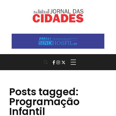
Jornal das Cidades
Informação que conecta comunidades, de cidade em cidade.
Posts tagged:
Programação
Infantil