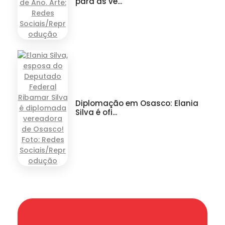
para as ve...
Diplomação em Osasco: Elania
Silva é ofi...