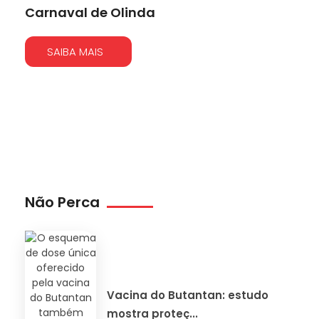
Carnaval de Olinda
SAIBA MAIS
Não Perca
Vacina do Butantan: estudo
mostra proteç...