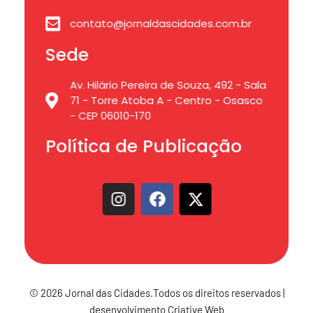
contato@jornaldascidades.com.br
Sede
Av. Hilário Pereira de Souza, 492 - Sala
71 - Torre Atoba A - Centro - Osasco
- CEP 06010-170
Política de Publicação
© 2026 Jornal das Cidades.Todos os direitos reservados |
desenvolvimento Criative Web