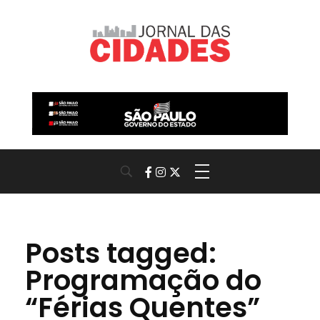
Jornal das Cidades
Informação que conecta comunidades, de cidade em cidade.
Posts tagged:
Programação do
“Férias Quentes”