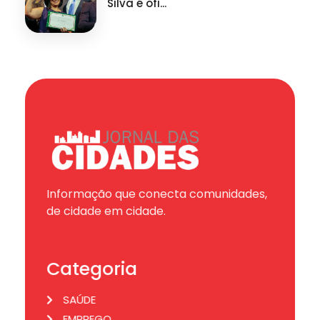
Silva é ofi...
Informação que conecta comunidades,
de cidade em cidade.
Categoria
SAÚDE
EMPREGO