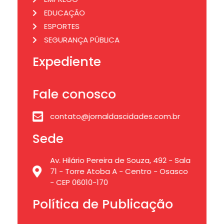
EDUCAÇÃO
ESPORTES
SEGURANÇA PÚBLICA
Expediente
Fale conosco
contato@jornaldascidades.com.br
Sede
Av. Hilário Pereira de Souza, 492 - Sala
71 - Torre Atoba A - Centro - Osasco
- CEP 06010-170
Política de Publicação