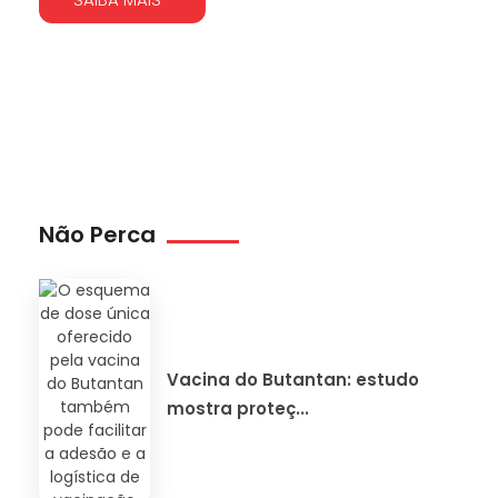
Não Perca
Vacina do Butantan: estudo
mostra proteç...