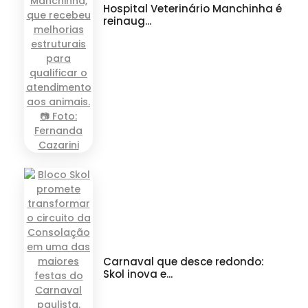
Hospital Veterinário Manchinha é
reinaug...
Carnaval que desce redondo:
Skol inova e...