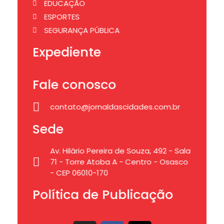
EDUCAÇÃO
ESPORTES
SEGURANÇA PÚBLICA
Expediente
Fale conosco
contato@jornaldascidades.com.br
Sede
Av. Hilário Pereira de Souza, 492 - Sala
71 - Torre Atoba A - Centro - Osasco
- CEP 06010-170
Política de Publicação