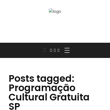
Jornal das Cidades
Informação que conecta comunidades, de cidade em cidade.
Posts tagged:
Programação
Cultural Gratuita
SP