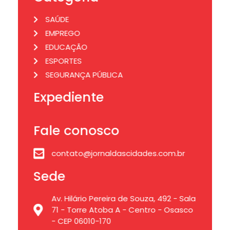
SAÚDE
EMPREGO
EDUCAÇÃO
ESPORTES
SEGURANÇA PÚBLICA
Expediente
Fale conosco
contato@jornaldascidades.com.br
Sede
Av. Hilário Pereira de Souza, 492 - Sala
71 - Torre Atoba A - Centro - Osasco
- CEP 06010-170