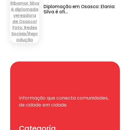
Diplomação em Osasco: Elania
Silva é ofi...
Informação que conecta comunidades,
de cidade em cidade.
Categoria