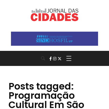
Jornal das Cidades
Informação que conecta comunidades, de cidade em cidade.
Posts tagged:
Programação
Cultural Em São